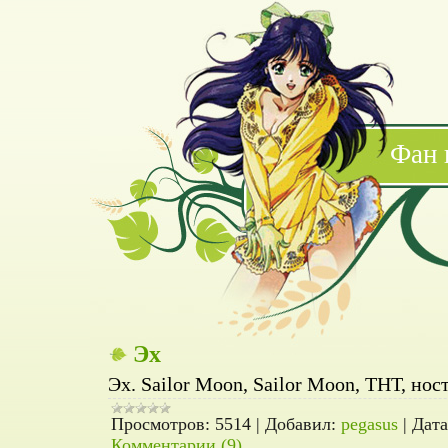
Фан 
Эх
Эх. Sailor Moon, Sailor Moon, ТНТ, нос
Просмотров:
5514
|
Добавил:
pegasus
|
Дата
Комментарии (9)